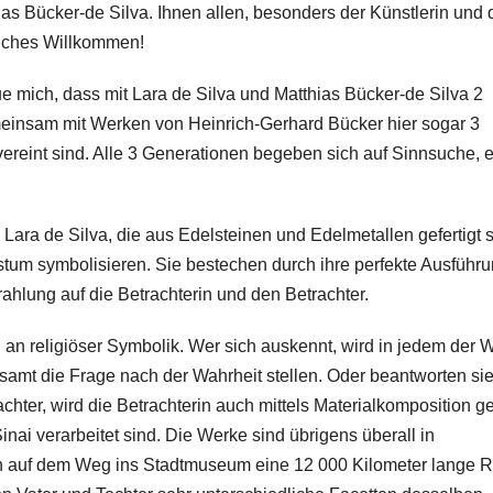
ias Bücker-de Silva. Ihnen allen, besonders der Künstlerin und
liches Willkommen!
e mich, dass mit Lara de Silva und Matthias Bücker-de Silva 2
emeinsam mit Werken von Heinrich-Gerhard Bücker hier sogar 3
vereint sind. Alle 3 Generationen begeben sich auf Sinnsuche, 
 Lara de Silva, die aus Edelsteinen und Edelmetallen gefertigt 
tum symbolisieren. Sie bestechen durch ihre perfekte Ausführ
rahlung auf die Betrachterin und den Betrachter.
 an religiöser Symbolik. Wer sich auskennt, wird in jedem der 
esamt die Frage nach der Wahrheit stellen. Oder beantworten sie
chter, wird die Betrachterin auch mittels Materialkomposition ge
ai verarbeitet sind. Die Werke sind übrigens überall in
ben auf dem Weg ins Stadtmuseum eine 12 000 Kilometer lange 