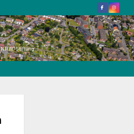
r NRW-Stiftung
m