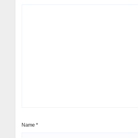
Name
*