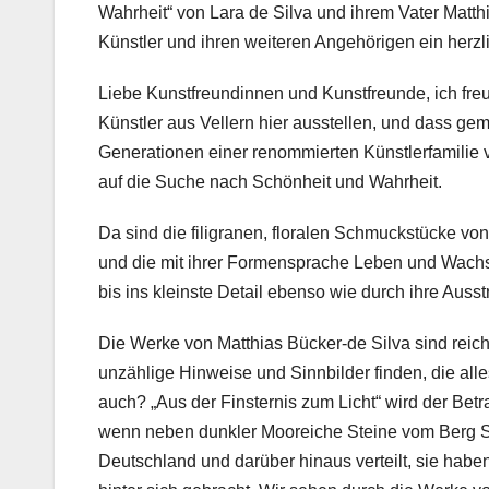
Wahrheit“ von Lara de Silva und ihrem Vater Matth
Künstler und ihren weiteren Angehörigen ein herz
Liebe Kunstfreundinnen und Kunstfreunde, ich freu
Künstler aus Vellern hier ausstellen, und dass g
Generationen einer renommierten Künstlerfamilie 
auf die Suche nach Schönheit und Wahrheit.
Da sind die filigranen, floralen Schmuckstücke von
und die mit ihrer Formensprache Leben und Wachs
bis ins kleinste Detail ebenso wie durch ihre Ausst
Die Werke von Matthias Bücker-de Silva sind reich
unzählige Hinweise und Sinnbilder finden, die all
auch? „Aus der Finsternis zum Licht“ wird der Betra
wenn neben dunkler Mooreiche Steine vom Berg Sin
Deutschland und darüber hinaus verteilt, sie ha