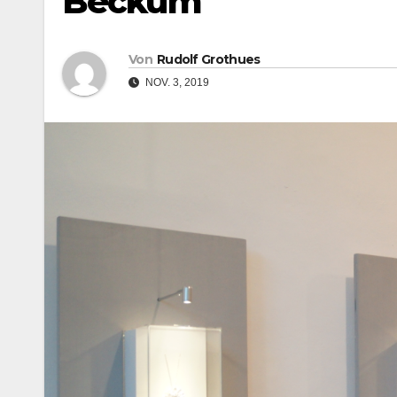
Beckum
Von
Rudolf Grothues
NOV. 3, 2019