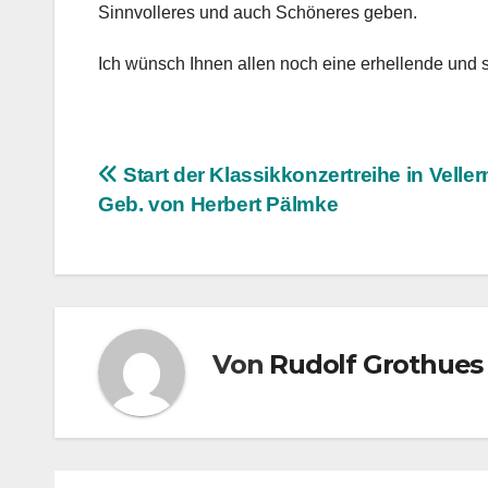
Sinnvolleres und auch Schöneres geben.
Ich wünsch Ihnen allen noch eine erhellende und
Beitragsnavigation
Start der Klassikkonzertreihe in Vellern
Geb. von Herbert Pälmke
Von
Rudolf Grothues