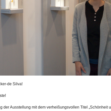
ker-de Silva!
ste!
ung der Ausstellung mit dem verheißungsvollen Titel „Schönheit 