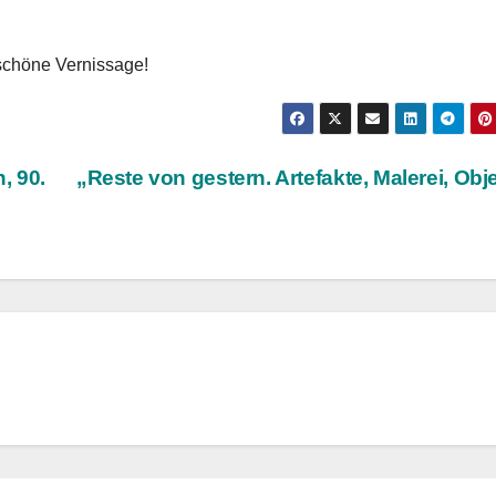
 schöne Vernissage!
, 90.
„Reste von gestern. Artefakte, Malerei, Obj