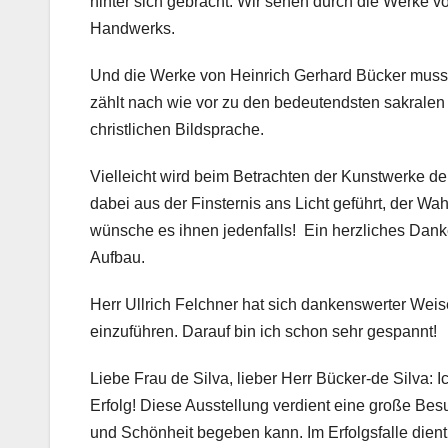
hinter sich gebracht. Wir sehen durch die Werke v
Handwerks.
Und die Werke von Heinrich Gerhard Bücker muss i
zählt nach wie vor zu den bedeutendsten sakralen 
christlichen Bildsprache.
Vielleicht wird beim Betrachten der Kunstwerke de
dabei aus der Finsternis ans Licht geführt, der Wa
wünsche es ihnen jedenfalls! Ein herzliches Dan
Aufbau.
Herr Ullrich Felchner hat sich dankenswerter Weise
einzuführen. Darauf bin ich schon sehr gespannt!
Liebe Frau de Silva, lieber Herr Bücker-de Silva:
Erfolg! Diese Ausstellung verdient eine große Bes
und Schönheit begeben kann. Im Erfolgsfalle dien