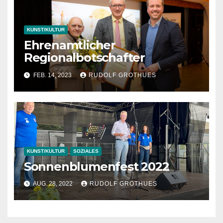
KUNST/KULTUR
Ehrenamtlicher
Regionalbotschafter
FEB. 14, 2023
RUDOLF GROTHUES
KUNST/KULTUR
SOZIALES
Sonnenblumenfest 2022
AUG. 28, 2022
RUDOLF GROTHUES