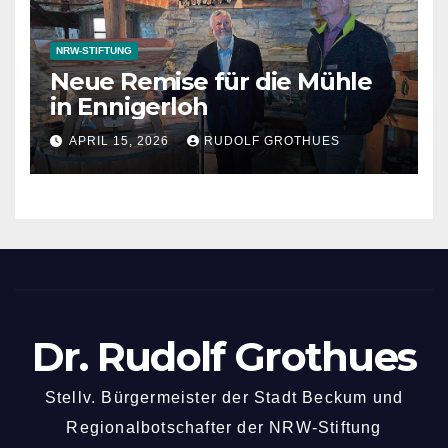
NRW-STIFTUNG
Neue Remise für die Mühle
in Ennigerloh
APRIL 15, 2026
RUDOLF GROTHUES
Dr. Rudolf Grothues
Stellv. Bürgermeister der Stadt Beckum und
Regionalbotschafter der NRW-Stiftung