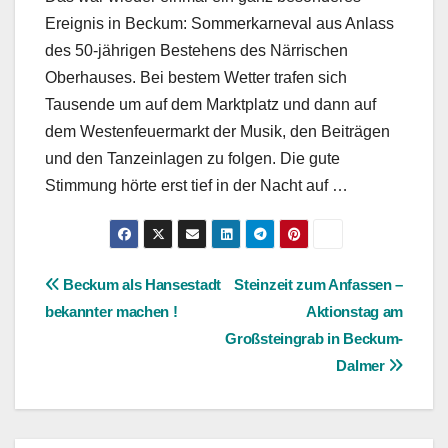
Ereignis in Beckum: Sommerkarneval aus Anlass
des 50-jährigen Bestehens des Närrischen
Oberhauses. Bei bestem Wetter trafen sich
Tausende um auf dem Marktplatz und dann auf
dem Westenfeuermarkt der Musik, den Beiträgen
und den Tanzeinlagen zu folgen. Die gute
Stimmung hörte erst tief in der Nacht auf …
Beitragsnavigation
Beckum als Hansestadt
Steinzeit zum Anfassen –
bekannter machen !
Aktionstag am
Großsteingrab in Beckum-
Dalmer