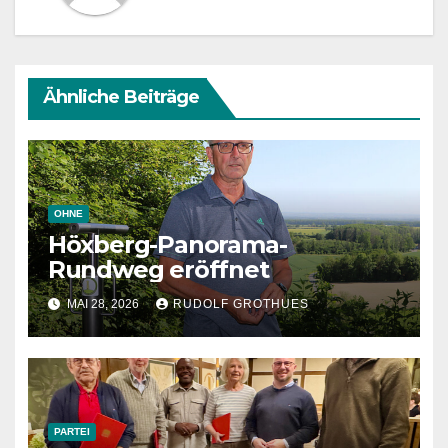
Ähnliche Beiträge
OHNE
Höxberg-Panorama-
Rundweg eröffnet
MAI 28, 2026
RUDOLF GROTHUES
PARTEI