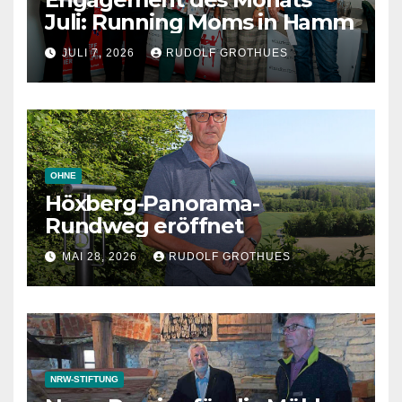
Juli: Running Moms in Hamm
JULI 7, 2026
RUDOLF GROTHUES
OHNE
Höxberg-Panorama-
Rundweg eröffnet
MAI 28, 2026
RUDOLF GROTHUES
NRW-STIFTUNG