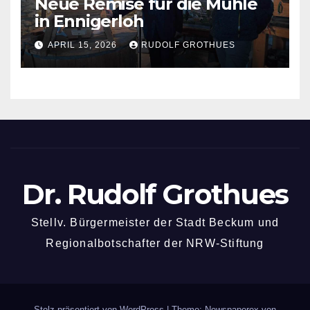
Neue Remise für die Mühle
in Ennigerloh
APRIL 15, 2026
RUDOLF GROTHUES
Dr. Rudolf Grothues
Stellv. Bürgermeister der Stadt Beckum und
Regionalbotschafter der NRW-Stiftung
Stolz präsentiert von WordPress
|
Theme: Newspaperex von