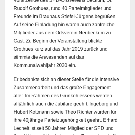
Vorsitzende des SPD-Ortsvereins Beckum, Dr.
Rudolf Grothues, rund 40 Parteimitglieder und
Freunde im Brauhaus Stiefel-Jürgens begrüßen.
Auf seine Einladung hin waren auch zahlreiche
Mitglieder aus dem Ortsverein Neubeckum zu
Gast. Zu Beginn der Veranstaltung blickte
Grothues kurz auf das Jahr 2019 zurück und
stimmte die Anwesenden auf das
Kommunalwahljahr 2020 ein.
Er bedankte sich an dieser Stelle für die intensive
Zusammenarbeit und das große Engagement
aller. Im Rahmen des Grünkohlessens werden
alljährlich auch die Jubilare geehrt. Ingeborg und
Hubert Kottmann sowie Theo Richter wurden für
ihre 40jährige Parteizugehörigkeit geehrt. Erhard
Lechelt ist seit 50 Jahren Mitglied der SPD und