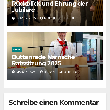
Rückblick und Ehrung der
Jubilare
NOV. 12, 2025
RUDOLF GROTHUES
OHNE
Büttenrede Närrische
Ratssitzung 2025
MÄRZ 6, 2025
RUDOLF GROTHUES
Schreibe einen Kommentar