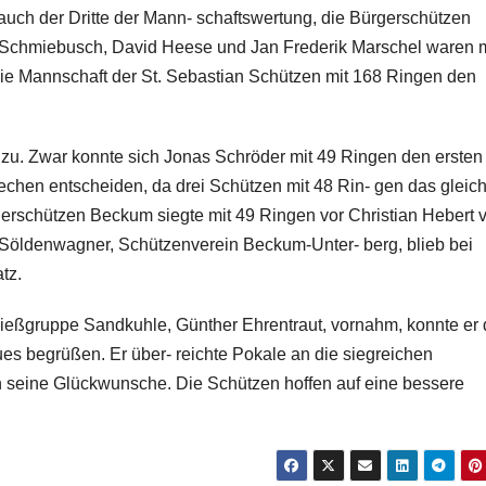
auch der Dritte der Mann- schaftswertung, die Bürgerschützen
 Schmiebusch, David Heese und Jan Frederik Marschel waren m
die Mannschaft der St. Sebastian Schützen mit 168 Ringen den
zu. Zwar konnte sich Jonas Schröder mit 49 Ringen den ersten 
echen entscheiden, da drei Schützen mit 48 Rin- gen das gleic
gerschützen Beckum siegte mit 49 Ringen vor Christian Hebert 
 Söldenwagner, Schützenverein Beckum-Unter- berg, blieb bei
tz.
chießgruppe Sandkuhle, Günther Ehrentraut, vornahm, konnte er
ues begrüßen. Er über- reichte Pokale an die siegreichen
n seine Glückwunsche. Die Schützen hoffen auf eine bessere