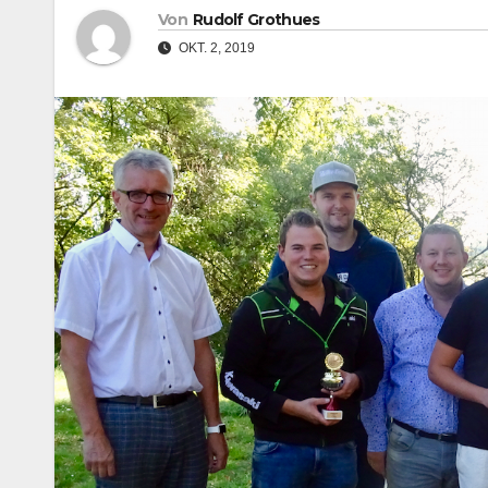
Von
Rudolf Grothues
OKT. 2, 2019