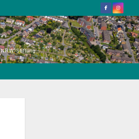
r NRW-Stiftung