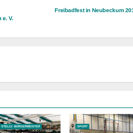
Freibadfest in Neubeckum 2
e. V.
STELLV. BÜRGERMEISTER
SPORT