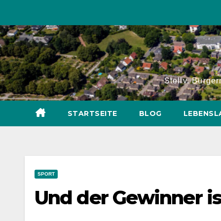
Zum
Inhalt
springen
Stellv. Bürge
STARTSEITE
BLOG
LEBENSL
SPORT
Und der Gewinner i