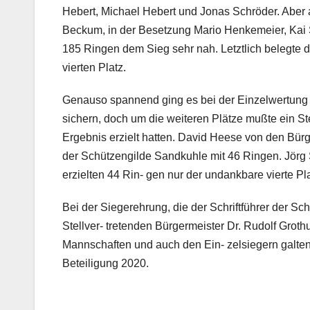
Hebert, Michael Hebert und Jonas Schröder. Aber 
Beckum, in der Besetzung Mario Henkemeier, Kai
185 Ringen dem Sieg sehr nah. Letztlich belegte 
vierten Platz.
Genauso spannend ging es bei der Einzelwertung 
sichern, doch um die weiteren Plätze mußte ein St
Ergebnis erzielt hatten. David Heese von den Bür
der Schützengilde Sandkuhle mit 46 Ringen. Jörg
erzielten 44 Rin- gen nur der undankbare vierte Pla
Bei der Siegerehrung, die der Schriftführer der S
Stellver- tretenden Bürgermeister Dr. Rudolf Groth
Mannschaften und auch den Ein- zelsiegern galte
Beteiligung 2020.