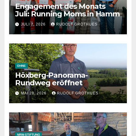
Engagement des Monats
Juli: Running Moms in Hamm
JULI 7, 2026
RUDOLF GROTHUES
OHNE
Höxberg-Panorama-
Rundweg eröffnet
MAI 28, 2026
RUDOLF GROTHUES
NRW-STIFTUNG