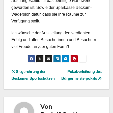
Aushängeschild für das beteiligte Handwerk
geworden ist. Sowie der Sparkasse Beckum-
Wadersloh dafür, dass sie ihre Räume zur
Verfügung stellt.
Ich wünsche der Ausstellung den verdienten
Erfolg und allen Besucherinnen und Besuchern
viel Freude an „der guten Form“!
Beitragsnavigation
Siegerehrung der
Pokalverleihung des
Beckumer Sportschützen
Bürgermeisterpokals
Von