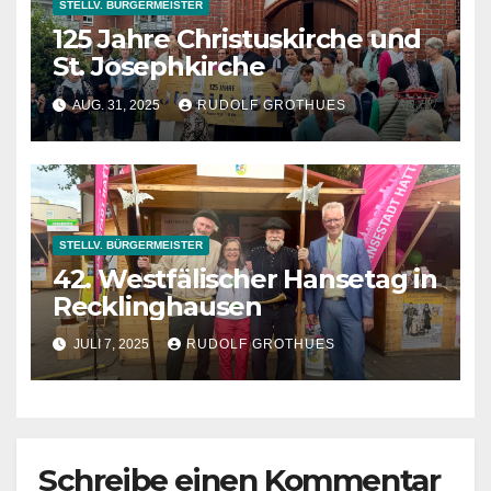
STELLV. BÜRGERMEISTER
125 Jahre Christuskirche und
St. Josephkirche
AUG. 31, 2025
RUDOLF GROTHUES
STELLV. BÜRGERMEISTER
42. Westfälischer Hansetag in
Recklinghausen
JULI 7, 2025
RUDOLF GROTHUES
Schreibe einen Kommentar