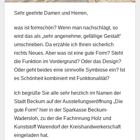
Sehr geehrte Damen und Herren,
was ist formschön? Wenn man nachschlägt, so
wird das als „sehr angenehme, gefällige Gestalt“
umschrieben. Da erzähle ich Ihnen sicherlich
nichts Neues. Aber was ist eine gute Form? Steht
die Funktion im Vordergrund? Oder das Design?
Oder geht beides eine sinnvolle Symbiose ein? Ist
es Schönheit kombiniert mit Funktionalität?
Ich begrüße Sie alle sehr herzlich im Namen der
Stadt Beckum auf der Ausstellungseröffnung „Die
gute Form“ hier in der Sparkasse Beckum-
Wadersloh, zu der die Fachinnung Holz und
Kunststoff Warendorf der Kreishandwerkerschaft
eingeladen hat.