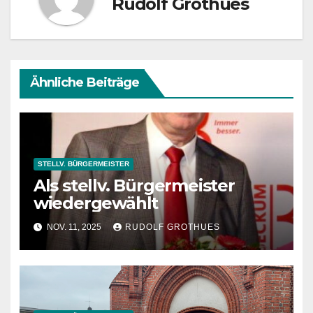
Rudolf Grothues
Ähnliche Beiträge
STELLV. BÜRGERMEISTER
Als stellv. Bürgermeister
wiedergewählt
NOV. 11, 2025
RUDOLF GROTHUES